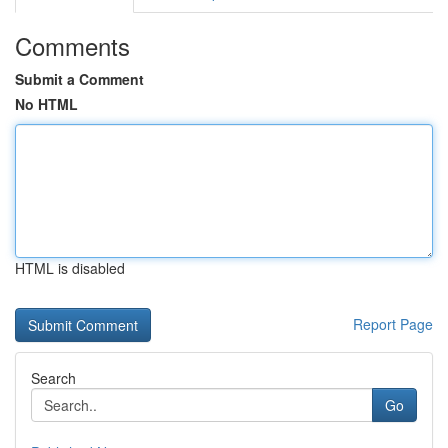
Comments
Submit a Comment
No HTML
HTML is disabled
Report Page
Search
Go