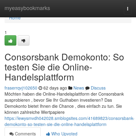
Home
myeasybookmarks
Togg
navi
Home
1
Consorsbank Demokonto: So
testen Sie die Online-
Handelsplattform
fraserrqvj102650
62 days ago
News
Discuss
Möchten haben die Online-Handelsplattform der Consorsbank
ausprobieren , bevor Sie Ihr Guthaben investieren? Das
Demokonto bietet Ihnen die Chance , dies einfach zu tun. Sie
können zahlreiche Wertpapiere
https://lewysmvdh042028.smblogsites.com/41689823/consorsbank-
demokonto-so-testen-sie-die-online-handelsplattform
Comments
Who Upvoted