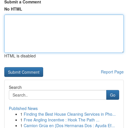
Submit a Comment
No HTML
HTML is disabled
Report Page
Search
Go
Published News
1
Finding the Best House Cleaning Services in Pho...
1
Free Angling Incentive : Hook The Path ...
1
Camion Grúa en {Dos Hermanas Dos : Ayuda Ef...