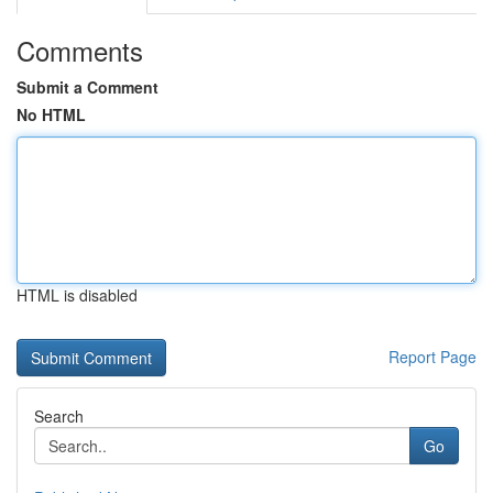
Comments
Submit a Comment
No HTML
HTML is disabled
Report Page
Search
Go