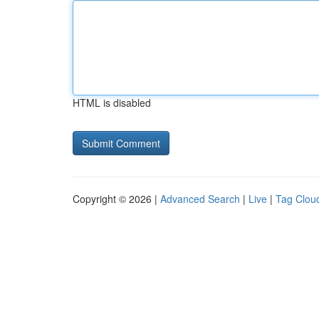
HTML is disabled
Copyright © 2026 |
Advanced Search
|
Live
|
Tag Clou