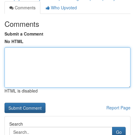
Comments
Who Upvoted
Comments
Submit a Comment
No HTML
HTML is disabled
Report Page
Search
Go