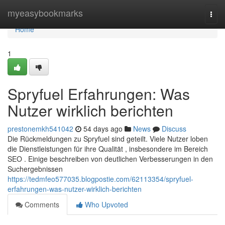
Home
myeasybookmarks
Togg
navi
Home
1
Spryfuel Erfahrungen: Was
Nutzer wirklich berichten
prestonemkh541042
54 days ago
News
Discuss
Die Rückmeldungen zu Spryfuel sind geteilt. Viele Nutzer loben
die Dienstleistungen für ihre Qualität , insbesondere im Bereich
SEO . Einige beschreiben von deutlichen Verbesserungen in den
Suchergebnissen
https://tedmfeo577035.blogpostie.com/62113354/spryfuel-
erfahrungen-was-nutzer-wirklich-berichten
Comments
Who Upvoted