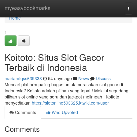
Home
myeasybookmarks
Togg
navi
Home
1
Koitoto: Situs Slot Gacor
Terbaik di Indonesia
mariamfqss639333
54 days ago
News
Discuss
Mencari platform paling bagus untuk merasakan slot gacor di
Indonesia? Koitoto adalah pilihan yang tepat ! Melalui segudang
pilihan slot online yang seru dan jackpot melimpah , Koitoto
menyediakan
https://slotonline593625.ktwiki.com/user
Comments
Who Upvoted
Comments