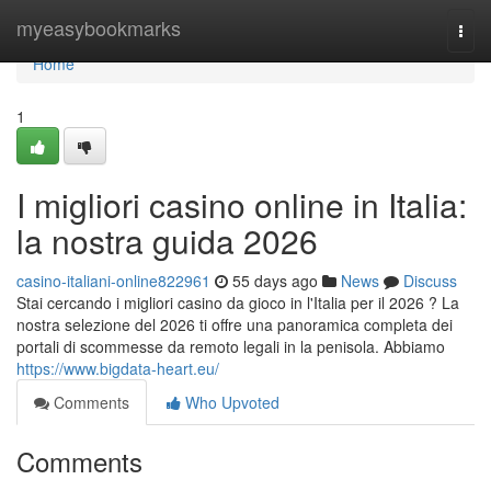
Home
myeasybookmarks
Togg
navi
Home
1
I migliori casino online in Italia:
la nostra guida 2026
casino-italiani-online822961
55 days ago
News
Discuss
Stai cercando i migliori casino da gioco in l'Italia per il 2026 ? La
nostra selezione del 2026 ti offre una panoramica completa dei
portali di scommesse da remoto legali in la penisola. Abbiamo
https://www.bigdata-heart.eu/
Comments
Who Upvoted
Comments