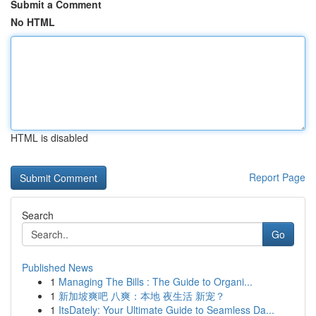
Submit a Comment
No HTML
HTML is disabled
Report Page
Search
Go
Published News
1
Managing The Bills : The Guide to Organi...
1
新加坡爽吧 八爽：本地 夜生活 新宠？
1
ItsDately: Your Ultimate Guide to Seamless Da...