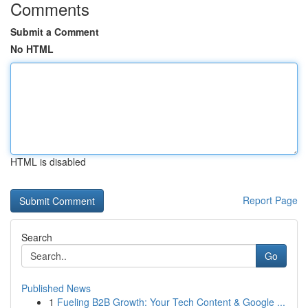
Comments
Submit a Comment
No HTML
HTML is disabled
Report Page
Search
Go
Published News
1
Fueling B2B Growth: Your Tech Content & Google ...