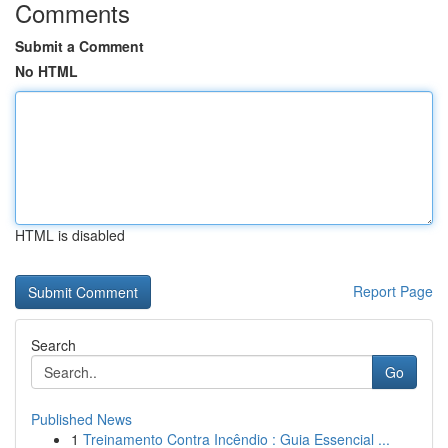
Comments
Submit a Comment
No HTML
HTML is disabled
Report Page
Search
Go
Published News
1
Treinamento Contra Incêndio : Guia Essencial ...