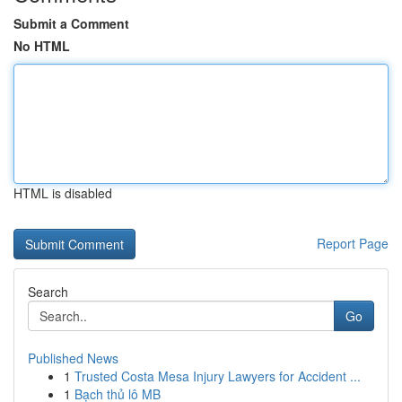
Submit a Comment
No HTML
HTML is disabled
Report Page
Search
Go
Published News
1
Trusted Costa Mesa Injury Lawyers for Accident ...
1
Bạch thủ lô MB