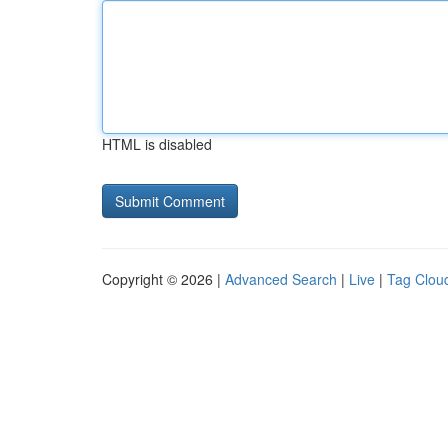
HTML is disabled
Copyright © 2026 |
Advanced Search
|
Live
|
Tag Clou