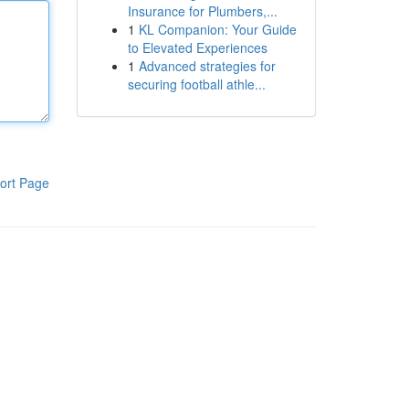
Insurance for Plumbers,...
1
KL Companion: Your Guide
to Elevated Experiences
1
Advanced strategies for
securing football athle...
ort Page